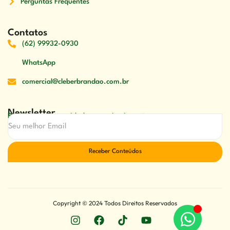
Perguntas Frequentes
Contatos
(62) 99932-0930
WhatsApp
comercial@cleberbrandao.com.br
Newsletter
Receber nossas novidades em primeira mão
Receber Conteúdos
Copyright © 2024 Todos Direitos Reservados