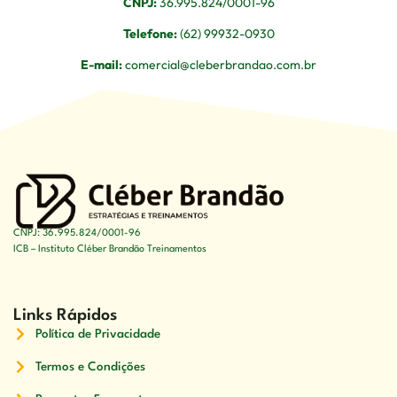
CNPJ:
36.995.824/0001-96
Telefone:
(62) 99932-0930
E-mail:
comercial@cleberbrandao.com.br
CNPJ: 36.995.824/0001-96
ICB – Instituto Cléber Brandão Treinamentos
Links Rápidos
Política de Privacidade
Termos e Condições