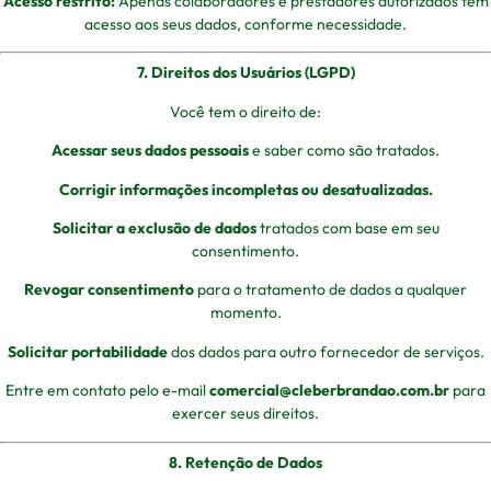
Acesso restrito:
Apenas colaboradores e prestadores autorizados têm
acesso aos seus dados, conforme necessidade.
7. Direitos dos Usuários (LGPD)
Você tem o direito de:
Acessar seus dados pessoais
e saber como são tratados.
Corrigir informações incompletas ou desatualizadas.
Solicitar a exclusão de dados
tratados com base em seu
consentimento.
Revogar consentimento
para o tratamento de dados a qualquer
momento.
Solicitar portabilidade
dos dados para outro fornecedor de serviços.
Entre em contato pelo e-mail
comercial@cleberbrandao.com.br
para
exercer seus direitos.
8. Retenção de Dados