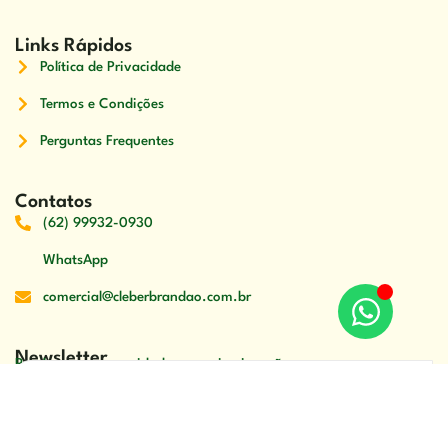
Links Rápidos
Política de Privacidade
Termos e Condições
Perguntas Frequentes
Contatos
(62) 99932-0930
WhatsApp
comercial@cleberbrandao.com.br
Newsletter
Receber nossas novidades em primeira mão
Receber Conteúdos