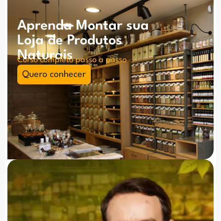
Aprenda Montar sua
Loja de Produtos
Naturais
Curso completo passo a passo
Quero conhecer