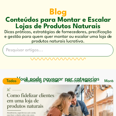
Blog
Conteúdos para Montar e Escalar
Lojas de Produtos Naturais
Dicas práticas, estratégias de fornecedores, precificação
e gestão para quem quer montar ou escalar uma loja de
produtos naturais lucrativa.
Você pode navegar por categorias
Todos
Marketing e Vendas
Mercado Natural
Montar