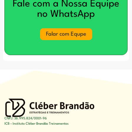
Fale com a Nossa Equipe
no WhatsApp
Falar com Equpe
CNPJ: 36.995.824/0001-96
ICB – Instituto Cléber Brandão Treinamentos