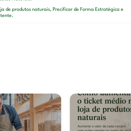
a de produtos naturais, Precificar de Forma Estratégica e
stente.
 também pode se inter