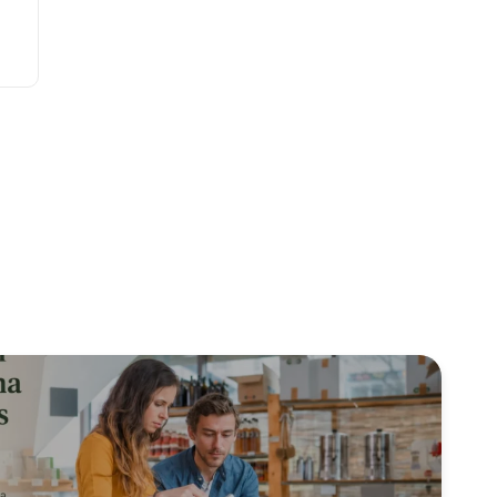
essar