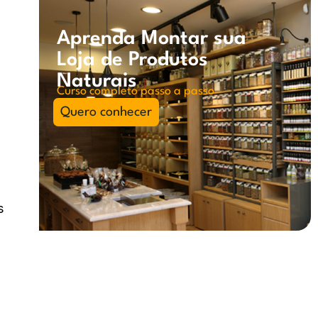
Aprenda Montar sua
Loja de Produtos
Naturais
Curso completo passo a passo
Quero conhecer
s