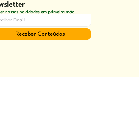
sletter
er nossas novidades em primeira mão
Receber Conteúdos