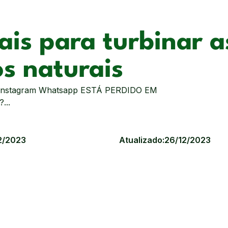
ais para turbinar a
os naturais
e Instagram Whatsapp ESTÁ PERDIDO EM
...
2/2023
Atualizado:
26/12/2023