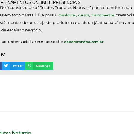
TREINAMENTOS ONLINE E PRESENCIAIS
ão é considerado o “Rei dos Produtos Naturais” por ter transformado
as em todo o Brasil. Ele possui
mentorias, cursos, treinamentos
presencia
tá montando uma loja de produtos naturais ou já atua há vários ano
 de escalar o negócio.
s redes sociais e em nosso site
cleberbrandao.com.br
he
Twitter
WhatsApp
dutos Naturais.