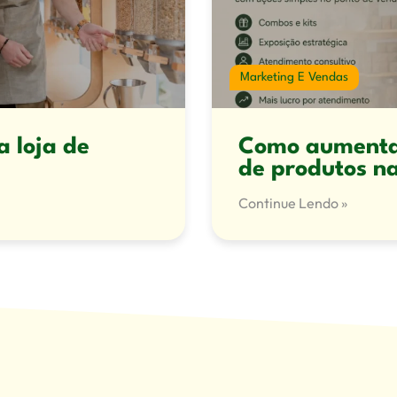
Marketing E Vendas
a loja de
Como aumentar
de produtos na
Continue Lendo »