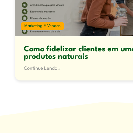
Marketing E Vendas
Como fidelizar clientes em um
produtos naturais
Continue Lendo »