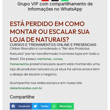
Grupo VIP com compartilhamento de
Informações no WhatsApp
ESTÁ PERDIDO EM COMO
MONTAR OU ESCALAR SUA
LOJA DE NATURAIS?
CURSOS E TREINAMENTOS ONLINE E PRESENCIAIS
Cléber Brandão é considerado o “Rei dos Produtos
Naturais” por ter transformado inúmeras lojas em todo o
Brasil. Ele possui
mentorias, cursos,
treinamentos
presenciais para quem está montando uma
loja de produtos naturais ou já atua há vários anos e tem
o desejo de escalar o negócio.
Acompanhe nas redes sociais e em nosso site
cleberbrandao.com.br
Compartilhe
Facebook
Twitter
WhatsApp