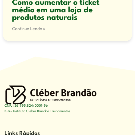
Como aumentar o ticket
médio em uma loja de
produtos naturais
Continue Lendo »
CNPJ: 36.995.824/0001-96
ICB – Instituto Cléber Brandão Treinamentos
Links Rápidos