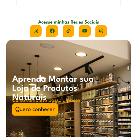
Acesse minhas Redes Sociais
Aprenda Montar sua
Loja de Produtos
Naturais
Curso completo passo a passo
Quero conhecer