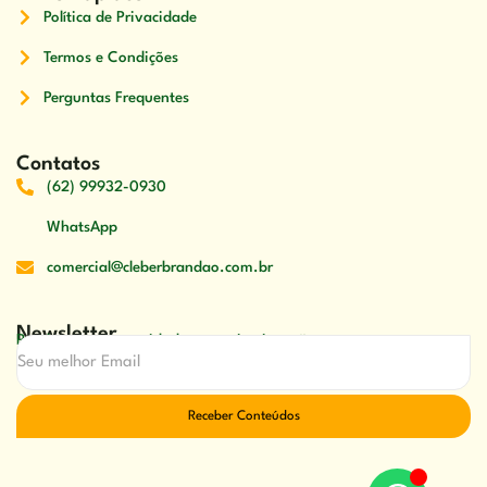
Política de Privacidade
Termos e Condições
Perguntas Frequentes
Contatos
(62) 99932-0930
WhatsApp
comercial@cleberbrandao.com.br
Newsletter
Receber nossas novidades em primeira mão
Receber Conteúdos