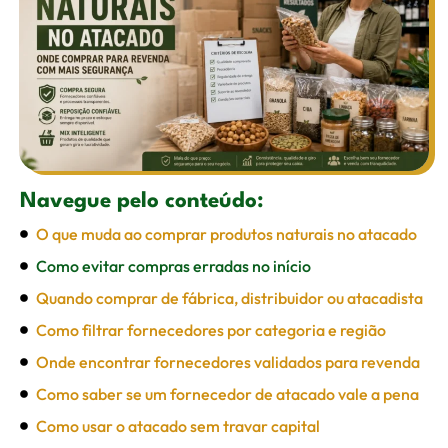
Navegue pelo conteúdo:
O que muda ao comprar produtos naturais no atacado
Como evitar compras erradas no início
Quando comprar de fábrica, distribuidor ou atacadista
Como filtrar fornecedores por categoria e região
Onde encontrar fornecedores validados para revenda
Como saber se um fornecedor de atacado vale a pena
Como usar o atacado sem travar capital