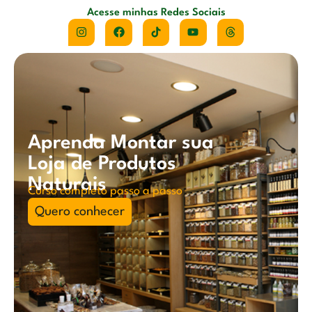
Acesse minhas Redes Sociais
Aprenda Montar sua
Loja de Produtos
Naturais
Curso completo passo a passo
Quero conhecer