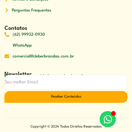
Perguntas Frequentes
Contatos
(62) 99932-0930
WhatsApp
comercial@cleberbrandao.com.br
Newsletter
Receber nossas novidades em primeira mão
Receber Conteúdos
Copyright © 2024 Todos Direitos Reservados