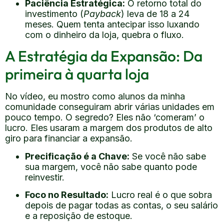
Paciência Estratégica:
O retorno total do
investimento (
Payback
) leva de 18 a 24
meses. Quem tenta antecipar isso luxando
com o dinheiro da loja, quebra o fluxo.
A Estratégia da Expansão: Da
primeira à quarta loja
No vídeo, eu mostro como alunos da minha
comunidade conseguiram abrir várias unidades em
pouco tempo. O segredo? Eles não ‘comeram’ o
lucro. Eles usaram a margem dos produtos de alto
giro para financiar a expansão.
Precificação é a Chave:
Se você não sabe
sua margem, você não sabe quanto pode
reinvestir.
Foco no Resultado:
Lucro real é o que sobra
depois de pagar todas as contas, o seu salário
e a reposição de estoque.