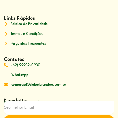
Links Rápidos
Política de Privacidade
Termos e Condições
Perguntas Frequentes
Contatos
(62) 99932-0930
WhatsApp
comercial@cleberbrandao.com.br
Newsletter
Receber nossas novidades em primeira mão