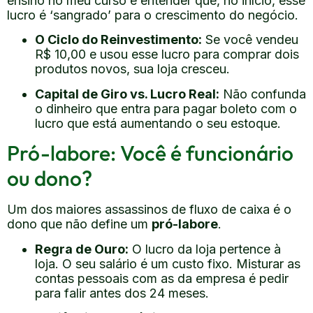
ensino no meu curso é entender que, no início, esse
lucro é ‘sangrado’ para o crescimento do negócio.
O Ciclo do Reinvestimento:
Se você vendeu
R$ 10,00 e usou esse lucro para comprar dois
produtos novos, sua loja cresceu.
Capital de Giro vs. Lucro Real:
Não confunda
o dinheiro que entra para pagar boleto com o
lucro que está aumentando o seu estoque.
Pró-labore: Você é funcionário
ou dono?
Um dos maiores assassinos de fluxo de caixa é o
dono que não define um
pró-labore
.
Regra de Ouro:
O lucro da loja pertence à
loja. O seu salário é um custo fixo. Misturar as
contas pessoais com as da empresa é pedir
para falir antes dos 24 meses.