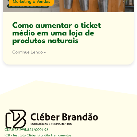
Marketing E Vendas
Como aumentar o ticket
médio em uma loja de
produtos naturais
Continue Lendo »
CNPJ: 36.995.824/0001-96
ICB – Instituto Cléber Brandão Treinamentos