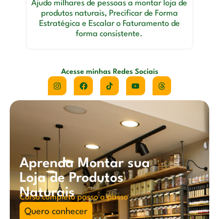
Ajudo milhares de pessoas a montar loja de
produtos naturais, Precificar de Forma
Estratégica e Escalar o Faturamento de
forma consistente.
Acesse minhas Redes Sociais
Aprenda Montar sua
Loja de Produtos
Naturais
Curso completo passo a passo
Quero conhecer