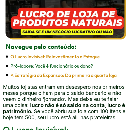
Navegue pelo conteúdo:
O Lucro Invisível: Reinvestimento e Estoque
Pró-labore: Você é funcionário ou dono?
A Estratégia da Expansão: Da primeira à quarta loja
Muitos lojistas entram em desespero nos primeiros
meses porque olham para o saldo bancário e não
veem o dinheiro ‘jorrando’. Mas deixa eu te falar
uma coisa:
lucro não é só saldo na conta, lucro é
patrimônio.
Se você abriu sua loja com 100 itens e
hoje tem 500, seu lucro está ali, nas prateleiras.
O Lucro Invisível: