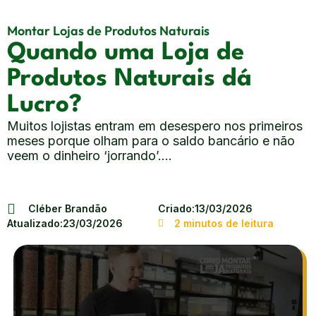
Montar Lojas de Produtos Naturais
Quando uma Loja de
Produtos Naturais dá
Lucro?
Muitos lojistas entram em desespero nos primeiros
meses porque olham para o saldo bancário e não
veem o dinheiro ‘jorrando’....
Cléber Brandão
Criado:
13/03/2026
Atualizado:
23/03/2026
2 minutos de leitura