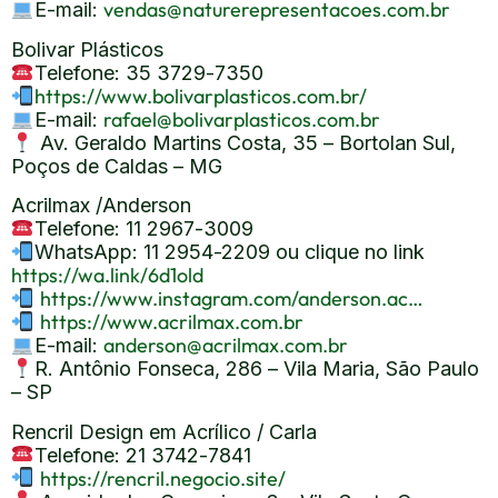
vendas@naturerepresentacoes.com.br
E-mail:
Bolivar Plásticos
Telefone: 35 3729-7350
https://www.bolivarplasticos.com.br/
rafael@bolivarplasticos.com.br
E-mail:
Av. Geraldo Martins Costa, 35 – Bortolan Sul,
Poços de Caldas – MG
Acrilmax /Anderson
Telefone: 11 2967-3009
WhatsApp: 11 2954-2209 ou clique no link
https://wa.link/6d1old
https://www.instagram.com/anderson.ac…
https://www.acrilmax.com.br
anderson@acrilmax.com.br
E-mail:
R. Antônio Fonseca, 286 – Vila Maria, São Paulo
– SP
Rencril Design em Acrílico / Carla
Telefone: 21 3742-7841
https://rencril.negocio.site/