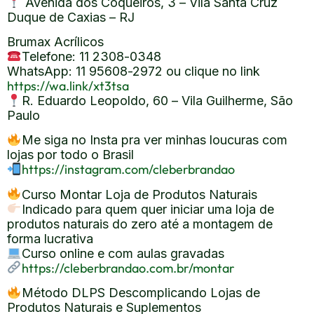
Avenida dos Coqueiros, 3 – Vila Santa Cruz
Duque de Caxias – RJ
Brumax Acrílicos
Telefone: 11 2308-0348
WhatsApp: 11 95608-2972 ou clique no link
https://wa.link/xt3tsa
R. Eduardo Leopoldo, 60 – Vila Guilherme, São
Paulo
Me siga no Insta pra ver minhas loucuras com
lojas por todo o Brasil
https://instagram.com/cleberbrandao
Curso Montar Loja de Produtos Naturais
Indicado para quem quer iniciar uma loja de
produtos naturais do zero até a montagem de
forma lucrativa
Curso online e com aulas gravadas
https://cleberbrandao.com.br/montar
Método DLPS Descomplicando Lojas de
Produtos Naturais e Suplementos