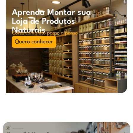
Aprenda Montar sua
Loja de Produtos
Naturais
Curso completo passo a passo
Quero conhecer
Você também pode se interessar