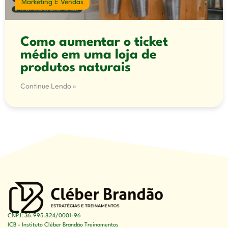
Marketing E Vendas
Como aumentar o ticket
médio em uma loja de
produtos naturais
Continue Lendo »
CNPJ: 36.995.824/0001-96
ICB – Instituto Cléber Brandão Treinamentos