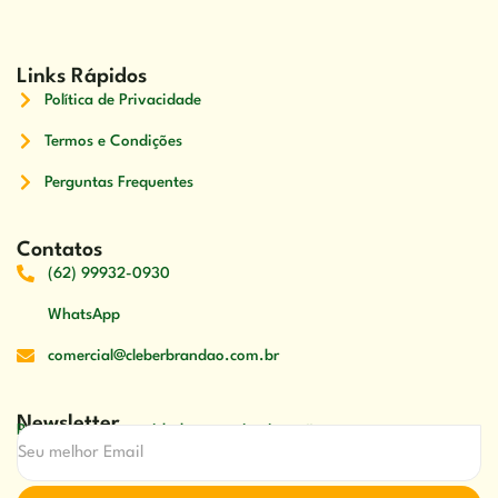
Links Rápidos
Política de Privacidade
Termos e Condições
Perguntas Frequentes
Contatos
(62) 99932-0930
WhatsApp
comercial@cleberbrandao.com.br
Newsletter
Receber nossas novidades em primeira mão